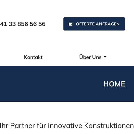
41 33 856 56 56
OFFERTE ANFRAGEN
Kontakt
Über Uns
HOME
Ihr Partner für innovative Konstruktionen