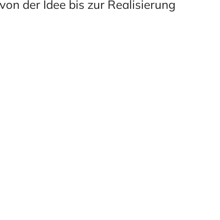
von der Idee bis zur Realisierung
MEN
GmbH​