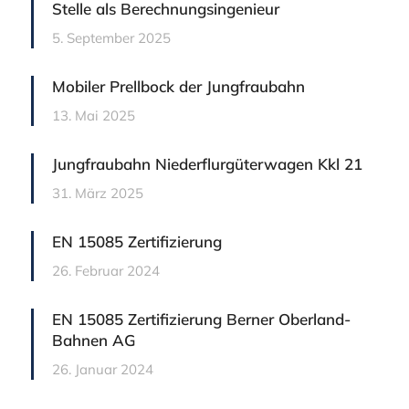
Stelle als Berechnungsingenieur
5. September 2025
Mobiler Prellbock der Jungfraubahn
13. Mai 2025
Jungfraubahn Niederflurgüterwagen Kkl 21
31. März 2025
EN 15085 Zertifizierung
26. Februar 2024
EN 15085 Zertifizierung Berner Oberland-
Bahnen AG
26. Januar 2024