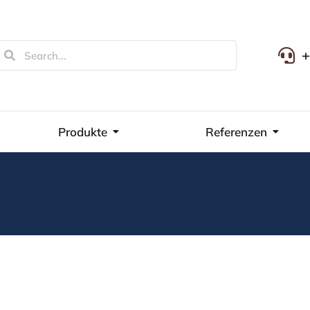
+
Produkte
Referenzen
H