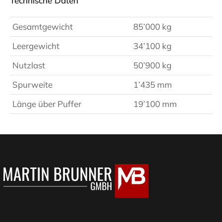
Technische Daten
Gesamtgewicht
85’000 kg
Leergewicht
34’100 kg
Nutzlast
50’900 kg
Spurweite
1’435 mm
Länge über Puffer
19’100 mm