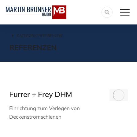
CATEGORY "REFERENZEN"
You are here:
REFERENZEN
Furrer + Frey DHM
Einrichtung zum Verlegen von
Deckenstromschienen