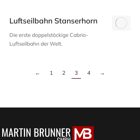
Luftseilbahn Stanserhorn
Die erste doppelstöckige Cabrio-
Luftseilbahn der Welt.
←
1
2
3
4
→