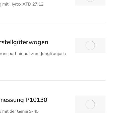
g mit Hyrax ATD 27.12
rstellgüterwagen
transport hinauf zum Jungfraujoch
smessung P10130
 mit der Genie S-45