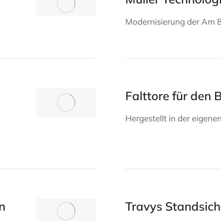
Modernisierung der Am 
Falttore für den
Hergestellt in der eigene
n
Travys Standsic