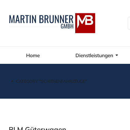
Home
Dienstleistungen
CATEGORY "SCHIENENFAHRZEUGE"
You are here:
BLM Güterwagen