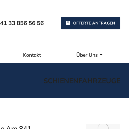
41 33 856 56 56
OFFERTE ANFRAGEN
Kontakt
Über Uns
SCHIENENFAHRZEUGE
ie Am 841