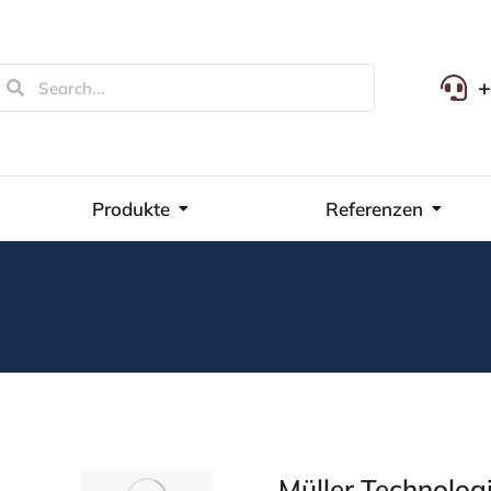
+
Produkte
Referenzen
Müller Technolog