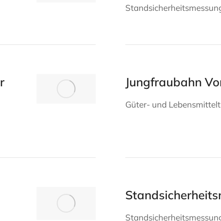
Standsicherheitsmessun
r
Jungfraubahn Vo
Güter- und Lebensmittel
Standsicherheit
Standsicherheitsmessung