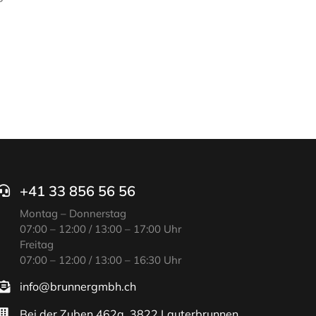
+41 33 856 56 56
Montag – Donnerstag
07:00 – 12:00 / 13:00 – 17:00 Uhr
Freitag
07:00 – 12:00 / 13:00 – 16:30 Uhr
info@brunnergmbh.ch
Bei der Zuben 462a, 3822 Lauterbrunnen